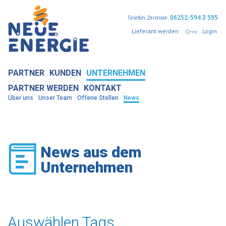
06252-594 3 595
Telefon Zentrale:
Lieferant werden
Login
PARTNER
KUNDEN
UNTERNEHMEN
PARTNER WERDEN
KONTAKT
Über uns
Unser Team
Offene Stellen
News
News aus dem
Unternehmen
Auswählen Tags