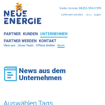
06252-594 3 595
Telefon Zentrale:
Lieferant werden
Login
PARTNER
KUNDEN
UNTERNEHMEN
PARTNER WERDEN
KONTAKT
Über uns
Unser Team
Offene Stellen
News
News aus dem
Unternehmen
Auswählen Tags