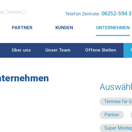
06252-594 3
Telefon Zentrale:
PARTNER
KUNDEN
UNTERNEHMEN
Über uns
Unser Team
Offene Stellen
nternehmen
Auswähl
Termine für
Partner
Super Montag