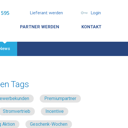
 595
Lieferant werden
Login
PARTNER WERDEN
KONTAKT
News
en Tags
 Gewerbekunden
Premiumpartner
Stromvertrieb
Incentive
 Aktion
Geschenk-Wochen