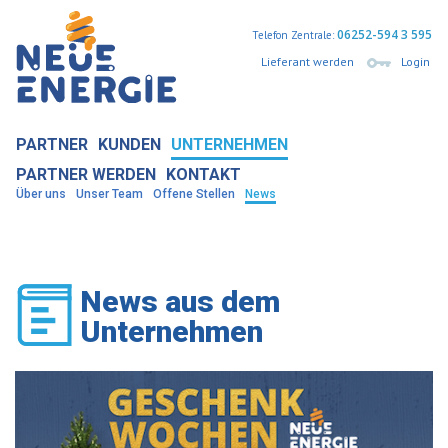
06252-594 3 595
Telefon Zentrale:
Lieferant werden
Login
PARTNER
KUNDEN
UNTERNEHMEN
PARTNER WERDEN
KONTAKT
Über uns
Unser Team
Offene Stellen
News
News aus dem
Unternehmen