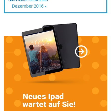
Dezember 2016
Neues Ipad
wartet auf Sie!