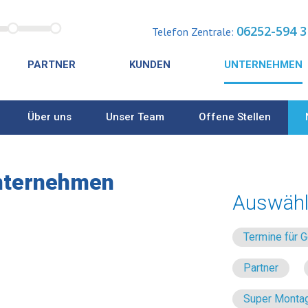
06252-594 3
Telefon Zentrale:
PARTNER
KUNDEN
UNTERNEHMEN
Über uns
Unser Team
Offene Stellen
nternehmen
Auswähl
Termine für
Partner
Super Montag