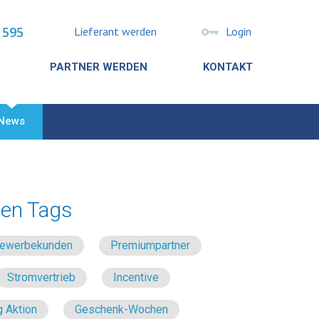
 595
Lieferant werden
Login
PARTNER WERDEN
KONTAKT
News
en Tags
 Gewerbekunden
Premiumpartner
Stromvertrieb
Incentive
 Aktion
Geschenk-Wochen