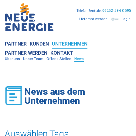
06252-594 3 595
Telefon Zentrale:
Lieferant werden
Login
PARTNER
KUNDEN
UNTERNEHMEN
PARTNER WERDEN
KONTAKT
Über uns
Unser Team
Offene Stellen
News
News aus dem
Unternehmen
Auswählen Tags