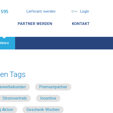
 595
Lieferant werden
Login
PARTNER WERDEN
KONTAKT
News
en Tags
 Gewerbekunden
Premiumpartner
Stromvertrieb
Incentive
 Aktion
Geschenk-Wochen