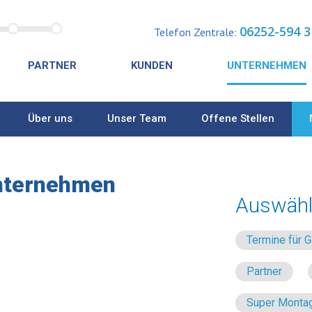
06252-594 3
Telefon Zentrale:
PARTNER
KUNDEN
UNTERNEHMEN
Über uns
Unser Team
Offene Stellen
nternehmen
Auswähl
Termine für
Partner
Super Montag