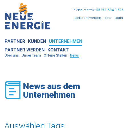
06252-594 3 595
Telefon Zentrale:
Lieferant werden
Login
PARTNER
KUNDEN
UNTERNEHMEN
PARTNER WERDEN
KONTAKT
Über uns
Unser Team
Offene Stellen
News
News aus dem
Unternehmen
Auswählen Tags