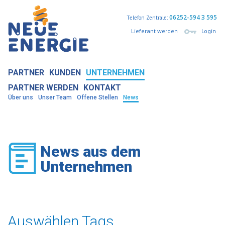
06252-594 3 595
Telefon Zentrale:
Lieferant werden
Login
PARTNER
KUNDEN
UNTERNEHMEN
PARTNER WERDEN
KONTAKT
Über uns
Unser Team
Offene Stellen
News
News aus dem
Unternehmen
Auswählen Tags