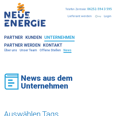
06252-594 3 595
Telefon Zentrale:
Lieferant werden
Login
PARTNER
KUNDEN
UNTERNEHMEN
PARTNER WERDEN
KONTAKT
Über uns
Unser Team
Offene Stellen
News
News aus dem
Unternehmen
Auswählen Tags