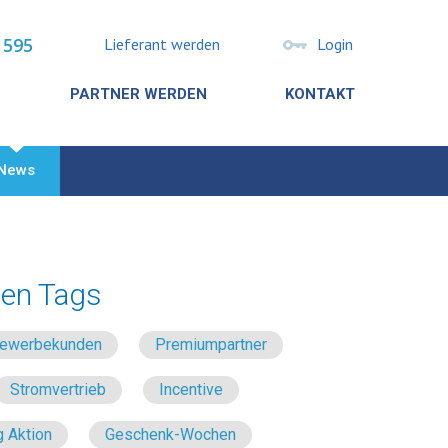
 595
Lieferant werden
Login
PARTNER WERDEN
KONTAKT
News
en Tags
 Gewerbekunden
Premiumpartner
Stromvertrieb
Incentive
 Aktion
Geschenk-Wochen