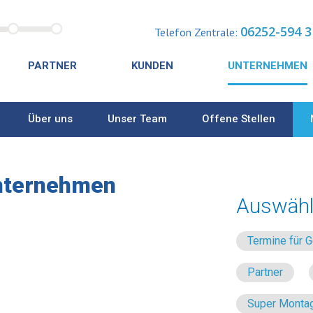
06252-594 3
Telefon Zentrale:
PARTNER
KUNDEN
UNTERNEHMEN
Über uns
Unser Team
Offene Stellen
nternehmen
Auswähl
Termine für
Partner
Super Montag