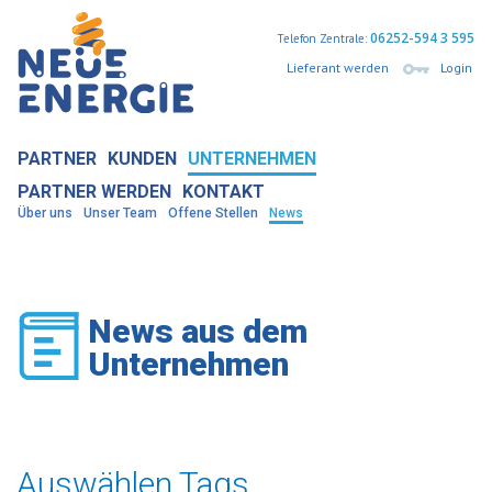
06252-594 3 595
Telefon Zentrale:
Lieferant werden
Login
PARTNER
KUNDEN
UNTERNEHMEN
PARTNER WERDEN
KONTAKT
Über uns
Unser Team
Offene Stellen
News
News aus dem
Unternehmen
Auswählen Tags