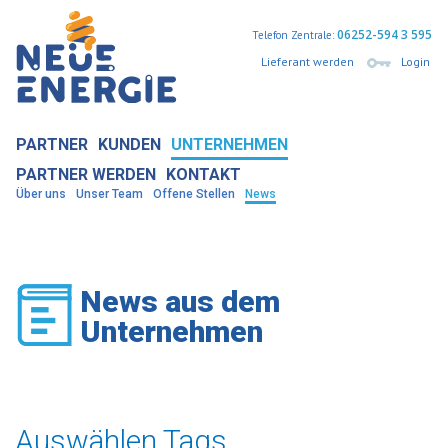
06252-594 3 595
Telefon Zentrale:
Lieferant werden
Login
PARTNER
KUNDEN
UNTERNEHMEN
PARTNER WERDEN
KONTAKT
Über uns
Unser Team
Offene Stellen
News
News aus dem
Unternehmen
Auswählen Tags