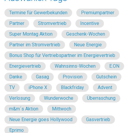
Termine für Gewerbekunden
Premiumpartner
Partner
Stromvertrieb
Incentive
Super Montag Aktion
Geschenk-Wochen
Partner im Stromvertrieb
Neue Energie
Bonus Shop für Vertriebspartner im Energievertrieb
Energievertrieb
Wahnsinns-Wochen
E.ON
Danke
Gasag
Provision
Gutschein
TV
iPhone X
Blackfriday
Advent
Verlosung
Wunderwoche
Überraschung
m&m´s Aktion
Mittwoch
Neue Energie goes Hollywood
Gasvertrieb
Eprimo