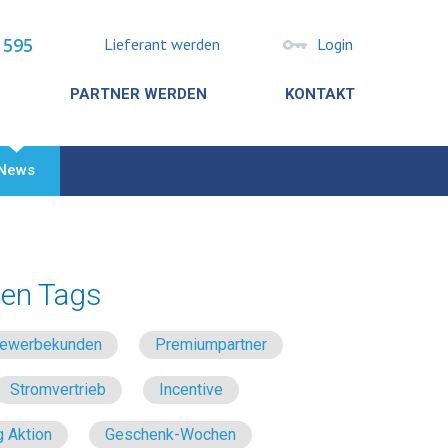
 595
Lieferant werden
Login
PARTNER WERDEN
KONTAKT
News
en Tags
 Gewerbekunden
Premiumpartner
Stromvertrieb
Incentive
 Aktion
Geschenk-Wochen