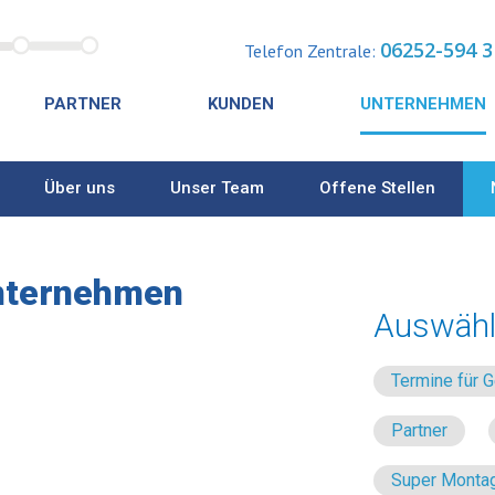
06252-594 3
Telefon Zentrale:
PARTNER
KUNDEN
UNTERNEHMEN
Über uns
Unser Team
Offene Stellen
nternehmen
Auswähl
Termine für
Partner
Super Montag