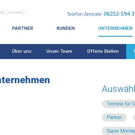
06252-594 3
Telefon Zentrale:
PARTNER
KUNDEN
UNTERNEHMEN
Über uns
Unser Team
Offene Stellen
nternehmen
Auswähl
Termine für
Partner
Super Montag