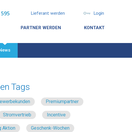
 595
Lieferant werden
Login
PARTNER WERDEN
KONTAKT
News
en Tags
 Gewerbekunden
Premiumpartner
Stromvertrieb
Incentive
 Aktion
Geschenk-Wochen