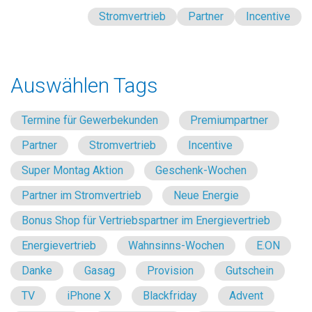
Stromvertrieb
Partner
Incentive
Auswählen Tags
Termine für Gewerbekunden
Premiumpartner
Partner
Stromvertrieb
Incentive
Super Montag Aktion
Geschenk-Wochen
Partner im Stromvertrieb
Neue Energie
Bonus Shop für Vertriebspartner im Energievertrieb
Energievertrieb
Wahnsinns-Wochen
E.ON
Danke
Gasag
Provision
Gutschein
TV
iPhone X
Blackfriday
Advent