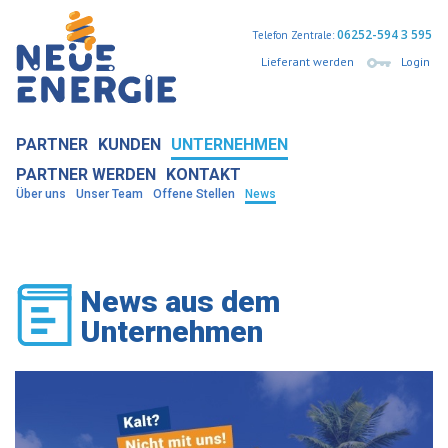
06252-594 3 595
Telefon Zentrale:
Lieferant werden
Login
PARTNER
KUNDEN
UNTERNEHMEN
PARTNER WERDEN
KONTAKT
Über uns
Unser Team
Offene Stellen
News
News aus dem
Unternehmen