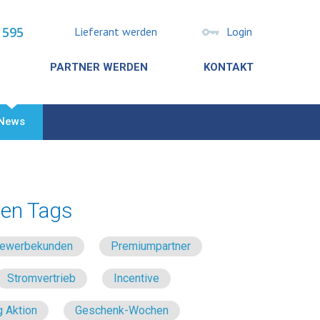
 595
Lieferant werden
Login
PARTNER WERDEN
KONTAKT
News
en Tags
 Gewerbekunden
Premiumpartner
Stromvertrieb
Incentive
 Aktion
Geschenk-Wochen