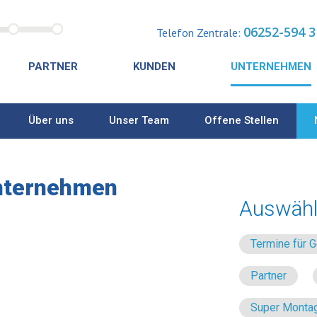
06252-594 3
Telefon Zentrale:
PARTNER
KUNDEN
UNTERNEHMEN
Über uns
Unser Team
Offene Stellen
nternehmen
Auswähl
Termine für
Partner
Super Montag